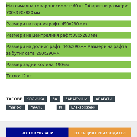
Максимална товароносимост: 60 кг Габаритни размери:
700x390x880 мм
Размери на горния рафт: 450х280 мm
Размери на централния рафт: 380х280 мм
Размери на долния рафт: 440х290 мм Размери на рафта
за бутилката: 260х290мм
Размер задни колела: 190мм
Тегло: 12 кг
ТАГОВЕ:
КОЛИЧКА
ЗА
ЗАВАРЪЧНИ
АПАРАТИ
mar-pol
m6610
КГ
Електрожени
ЧЕСТО КУПУВАНИ
ОТ СЪЩИЯ ПРОИЗВОДИТЕЛ