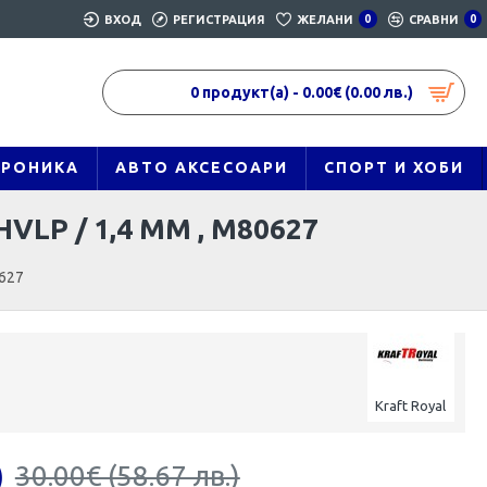
ВХОД
РЕГИСТРАЦИЯ
ЖЕЛАНИ
0
СРАВНИ
0
0 продукт(а) - 0.00€ (0.00 лв.)
ТРОНИКА
АВТО АКСЕСОАРИ
СПОРТ И ХОБИ
P / 1,4 ММ , M80627
0627
Kraft Royal
)
30.00€ (58.67 лв.)