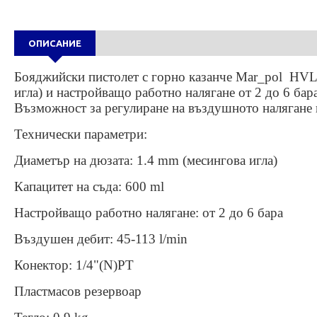
ОПИСАНИЕ
Бояджийски пистолет с горно казанче Mar_pol HVLP
игла) и настройващо работно налягане от 2 до 6 бар
Възможност за регулиране на въздушното налягане и
Технически параметри:
Диаметър на дюзата: 1.4 mm (месингова игла)
Капацитет на съда: 600 ml
Настройващо работно налягане: от 2 до 6 бара
Въздушен дебит: 45-113 l/min
Конектор: 1/4"(N)PT
Пластмасов резервоар