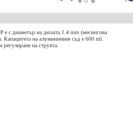
 е с диаметър на дюзата 1.4 mm (месингова
а. Капацитета на алуминиевия съд е 600 ml.
 регулиране на струята.