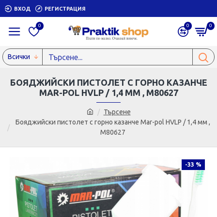
ВХОД
РЕГИСТРАЦИЯ
0
0
0
Всички
БОЯДЖИЙСКИ ПИСТОЛЕТ С ГОРНО КАЗАНЧЕ
MAR-POL HVLP / 1,4 ММ , M80627
Търсене
Бояджийски пистолет с горно казанче Mar-pol HVLP / 1,4 мм ,
M80627
-33 %