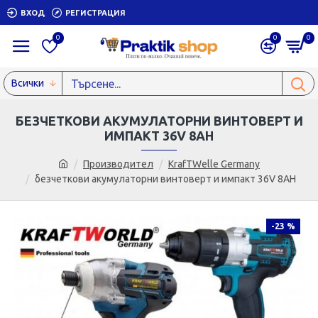
ВХОД
РЕГИСТРАЦИЯ
0
0
0
Всички
БЕЗЧЕТКОВИ АКУМУЛАТОРНИ ВИНТОВЕРТ И
ИМПАКТ 36V 8AH
Производител
KrafTWelle Germany
безчеткови акумулаторни винтоверт и импакт 36V 8AH
-23 %