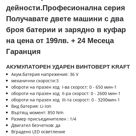
дейности.Професионална серия
Получавате двете машини с два
броя батерии и зарядно в куфар
на цена от 199лв. + 24 Месеца
Гаранция
АКУМУЛАТОРЕН УДАРЕН ВИНТОВЕРТ KRAFT
Акум.батерия напрежение: 36 V
механични скорости:3
обороти на празен ход I-ва скорост: 0 - 650 мин-1
обороти на празен ход II-ра скорост: 0 - 2600 мин-1
обороти на празен ход III-та скорост: 0 - 3200мин-1
Вид батерия: Li-Ion
Въртящ момент: 850 Nm
Размер присъединителен : 1/4
Двигател безчетков: да
Вградено LED осветление