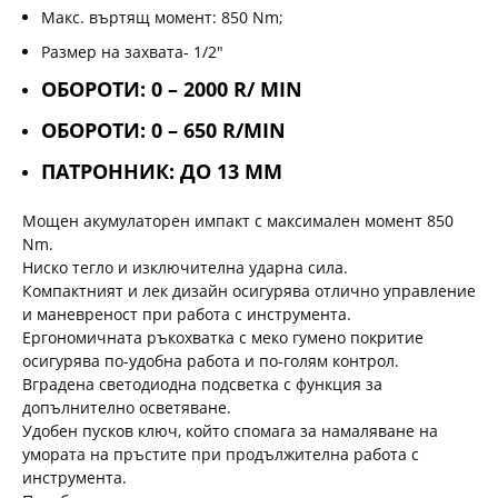
Макс. въртящ момент: 850 Nm;
Размер на захвата- 1/2″
ОБОРОТИ: 0 – 2000 R/ MIN
ОБОРОТИ: 0 – 650 R/MIN
ПАТРОННИК: ДО 13 ММ
Мощен акумулаторен импакт с максимален момент 850
Nm.
Ниско тегло и изключителна ударна сила.
Компактният и лек дизайн осигурява отлично управление
и маневреност при работа с инструмента.
Ергономичната ръкохватка с меко гумено покритие
осигурява по-удобна работа и по-голям контрол.
Вградена светодиодна подсветка с функция за
допълнително осветяване.
Удобен пусков ключ, който спомага за намаляване на
умората на пръстите при продължителна работа с
инструмента.