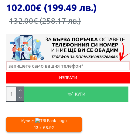
102.00€ (199.49 лв.)
132.00€ (258.17 лв.)
КУПИ
Купи с
13 x €8.92