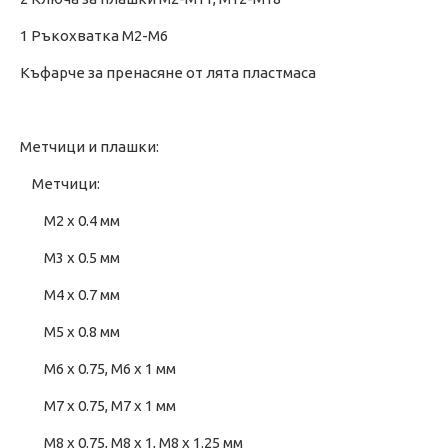
1 Ръкохватка M2-M6
Къфарче за пренасяне от лята пластмаса
Метчици и плашки:
Метчици:
M2 x 0.4 мм
M3 x 0.5 мм
M4 x 0.7 мм
M5 x 0.8 мм
M6 x 0.75, M6 x 1 мм
M7 x 0.75, M7 x 1 мм
M8 x 0.75, M8 x 1, M8 x 1.25 мм