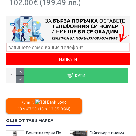
102.00€ (199.49 лв.)
КУПИ
Купи с
13 x €7.08 (13 x 13.85 BGN)
ОЩЕ ОТ ТАЗИ МАРКА
Вентилаторна Печка с Керамичен Нагревател 2000W и 2200W FORCEKRAFT с дисплей и дистанционно
Гайковерт пневматичен 1/2 BJC 1550 Nm