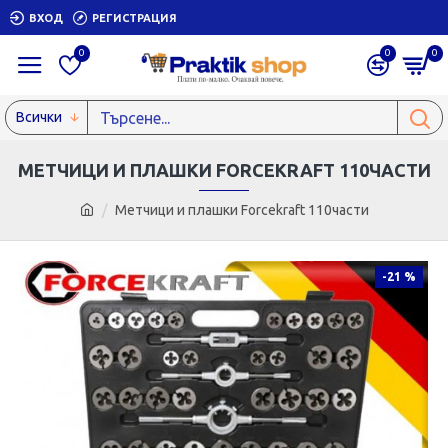
ВХОД
РЕГИСТРАЦИЯ
0
0
0
Всички
МЕТЧИЦИ И ПЛАШКИ FORCEKRAFT 110ЧАСТИ
Метчици и плашки Forcekraft 110части
-21 %