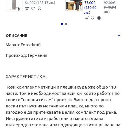
64.00€ (125.17 лв.)
77.00€
92.00€
(150.60
(179.94
лв.)
лв.)
ОПИСАНИЕ
Марка: Forcekraft
Произход: Германия
ХАРАКТЕРИСТИКА:
Този комплект метчици и плашки съдържа общо 110
части. Той е необходимост за всички, които работят по
своите "напрви си сам" проекти. Вместо да търсите
всеки път нужния метчик или плашка, много по-
изгодно е да притежавате целия комплект под ръка.
Инструментите са изработени от много здрава
въглеродна стомана и за подходящи за извършване на