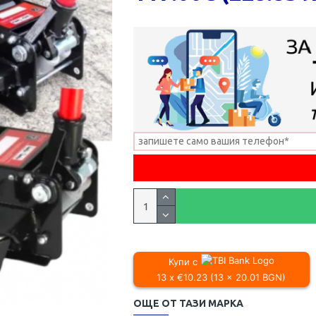
Купи с
13 x €10.23 (13 x 20.01 BGN)
ОЩЕ ОТ ТАЗИ МАРКА