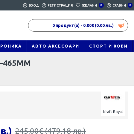
ВХОД
РЕГИСТРАЦИЯ
ЖЕЛАНИ
0
СРАВНИ
0
0 продукт(а) - 0.00€ (0.00 лв.)
ТРОНИКА
АВТО АКСЕСОАРИ
СПОРТ И ХОБИ
3-465MM
Kraft Royal
в.)
245.00€ (479.18 лв.)