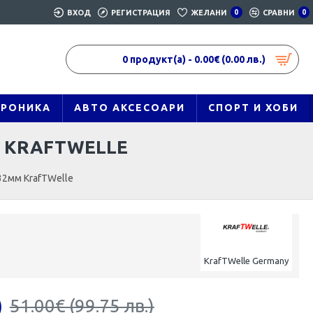
ВХОД
РЕГИСТРАЦИЯ
ЖЕЛАНИ
0
СРАВНИ
0
0 продукт(а) - 0.00€ (0.00 лв.)
ТРОНИКА
АВТО АКСЕСОАРИ
СПОРТ И ХОБИ
 KRAFTWELLE
32мм KrafTWelle
KrafTWelle Germany
)
51.00€ (99.75 лв.)