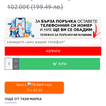
102.00€ (199.49 лв.)
КУПИ
Купи с
13 x €5.33
ОЩЕ ОТ ТАЗИ МАРКА