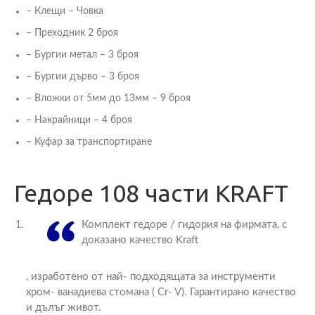
– Клещи – Човка
– Преходник 2 броя
– Бургии метал – 3 броя
– Бургии дърво – 3 броя
– Вложки от 5мм до 13мм – 9 броя
– Накрайници – 4 броя
– Куфар за транспортиране
Гедоре 108 части KRAFT
Комплект гедоре / гидория на фирмата, с
доказано качество Kraft
, изработено от най- подходящата за инструменти
хром- ванадиева стомана ( Cr- V). Гарантирано качество
и дълъг живот.