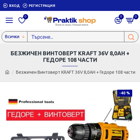
ВХОД
РЕГИСТРАЦИЯ
0
0
0
Всички
БЕЗЖИЧЕН ВИНТОВЕРТ KRAFT 36V 8,0AH +
ГЕДОРЕ 108 ЧАСТИ
Безжичен Винтоверт KRAFT 36V 8,0AH + Гедоре 108 части
-40 %