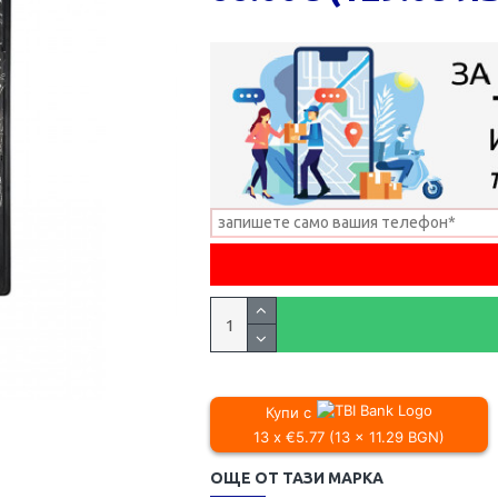
Купи с
13 x €5.77 (13 x 11.29 BGN)
ОЩЕ ОТ ТАЗИ МАРКА