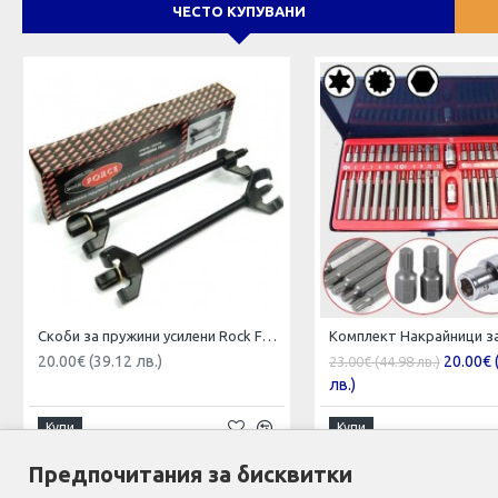
ЧЕСТО КУПУВАНИ
Скоби за пружини усилени Rock Force 380mm
20.00€ (39.12 лв.)
20.00€ 
23.00€ (44.98 лв.)
лв.)
Купи
Купи
Предпочитания за бисквитки