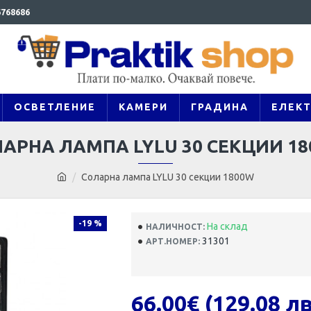
768686
ОСВЕТЛЕНИЕ
КАМЕРИ
ГРАДИНА
ЕЛЕК
АРНА ЛАМПА LYLU 30 СЕКЦИИ 1
Соларна лампа LYLU 30 секции 1800W
-19 %
На склад
НАЛИЧНОСТ:
31301
АРТ.НОМЕР:
66.00€ (129.08 лв