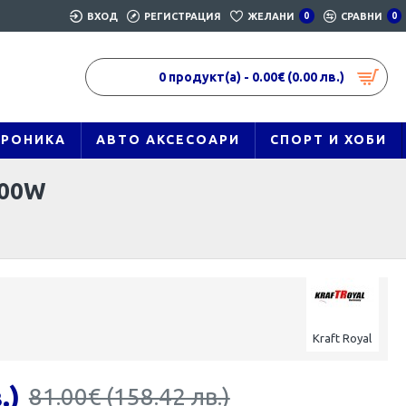
ВХОД
РЕГИСТРАЦИЯ
ЖЕЛАНИ
0
СРАВНИ
0
0 продукт(а) - 0.00€ (0.00 лв.)
ТРОНИКА
АВТО АКСЕСОАРИ
СПОРТ И ХОБИ
800W
Kraft Royal
.)
81.00€ (158.42 лв.)